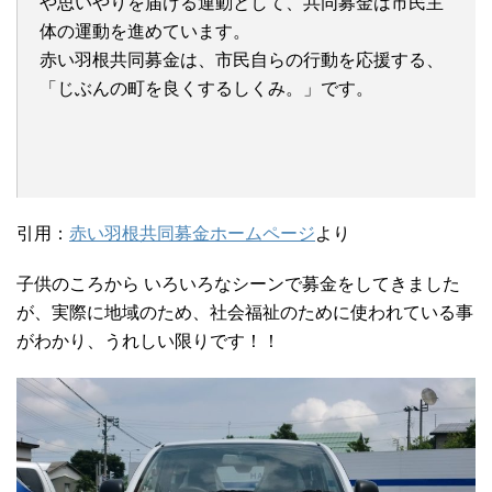
や思いやりを届ける運動として、共同募金は市民主
体の運動を進めています。
赤い羽根共同募金は、市民自らの行動を応援する、
「じぶんの町を良くするしくみ。」です。
引用：
赤い羽根共同募金ホームページ
より
子供のころから いろいろなシーンで募金をしてきました
が、実際に地域のため、社会福祉のために使われている事
がわかり、うれしい限りです！！