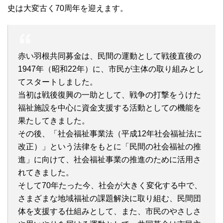
史は大変古く70周年を迎えます。
赤い羽根共同募金は、民間の運動として戦後直後の
1947年（昭和22年）に、市民が主体の取り組みとし
てスタートしました。
当初は戦後復興の一助として、戦争の打撃をうけた
福祉施設を中心に資金支援する活動としての機能を
果たしてきました。
その後、「社会福祉事業法（平成12年社会福祉法に
改正）」という法律をもとに「民間の社会福祉の推
進」に向けて、社会福祉事業の推進のために活用さ
れてきました。
そして70年たった今、社会が大きく変化する中で、
さまざまな地域福祉の課題解決に取り組む、民間団
体を支援する仕組みとして、また、市民のやさしさ