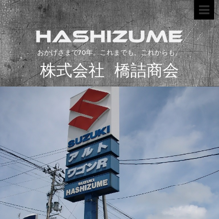
おかげさまで70年。これまでも、これからも。
株式会社 橋詰商会