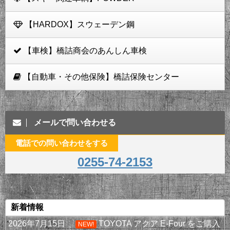
【HARDOX】スウェーデン鋼
【車検】橋詰商会のあんしん車検
【自動車・その他保険】橋詰保険センター
メールで問い合わせる
電話での問い合わせをする
0255-74-2153
新着情報
2026年7月15日
TOYOTA アクア E-Four をご購入
NEW!