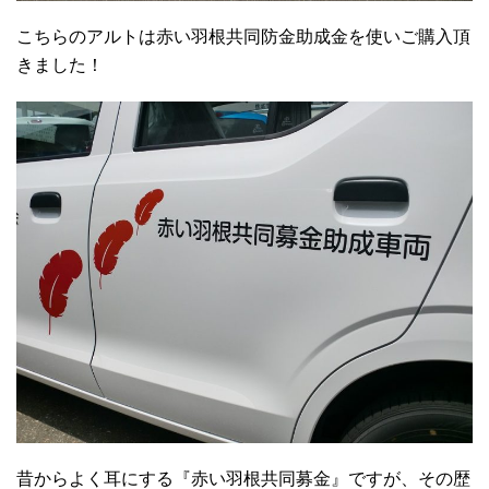
こちらのアルトは赤い羽根共同防金助成金を使いご購入頂
きました！
昔からよく耳にする『赤い羽根共同募金』ですが、その歴