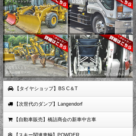
【タイヤショップ】BS C＆T
【次世代のダンプ】Langendorf
【自動車販売】橋詰商会の新車中古車
【スキー関連車輌】POWDER