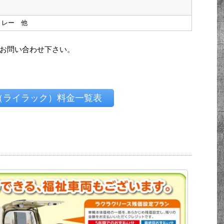
トレー 他
お問い合わせ下さい。
ac（ライラック）料金一覧表