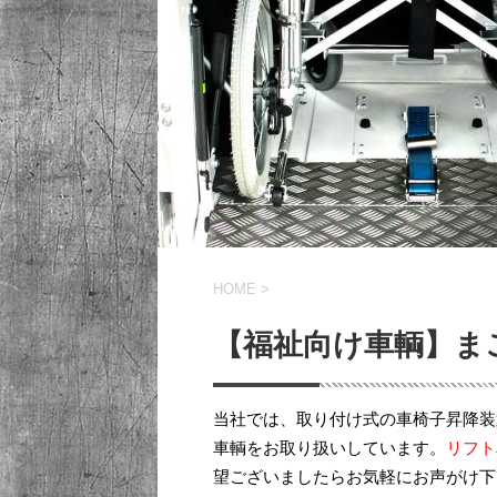
HOME
>
【福祉向け車輌】ま
当社では、取り付け式の車椅子昇降装置
車輌をお取り扱いしています。
リフト
望ございましたらお気軽にお声がけ下