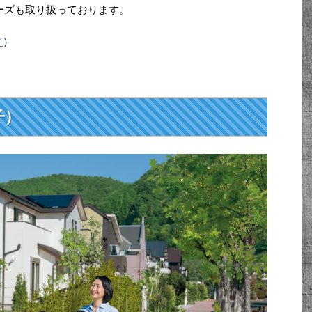
リーズも取り扱っております。
ド
）
子）