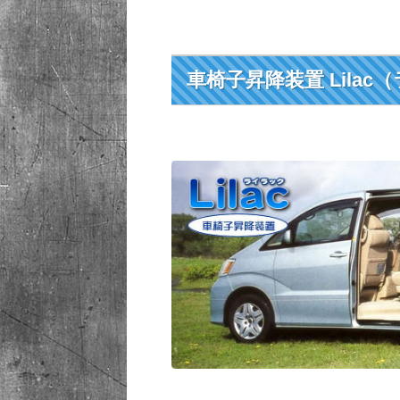
車椅子昇降装置 Lilac