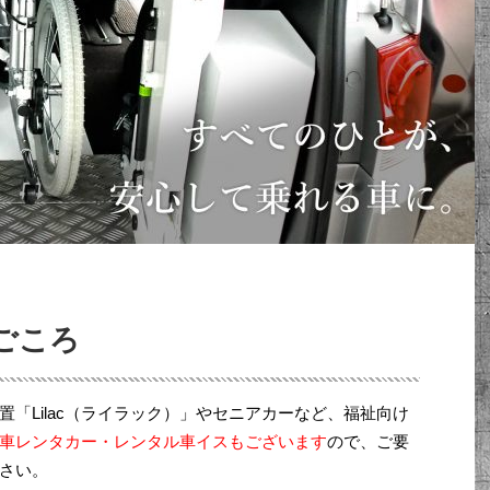
ごころ
「Lilac（ライラック）」やセニアカーなど、福祉向け
車レンタカー・レンタル車イスもございます
ので、ご要
さい。