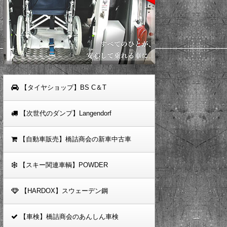
【タイヤショップ】BS C＆T
【次世代のダンプ】Langendorf
【自動車販売】橋詰商会の新車中古車
【スキー関連車輌】POWDER
【HARDOX】スウェーデン鋼
【車検】橋詰商会のあんしん車検