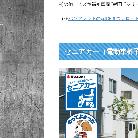
その他、スズキ福祉車両 "WITH"シ
（※
パンフレットのpdfをダウンロー
セニアカー（電動車椅