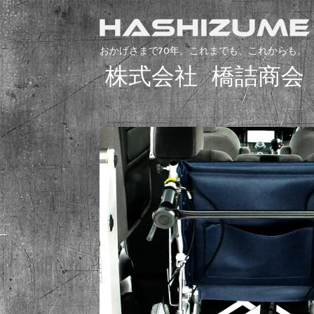
おかげさまで70年。これまでも、これからも。
株式会社 橋詰商会