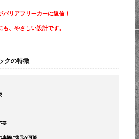
がバリアフリーカーに返信！
にも、やさしい設計です。
ックの特徴
現
不要
の車輌に復元が可能