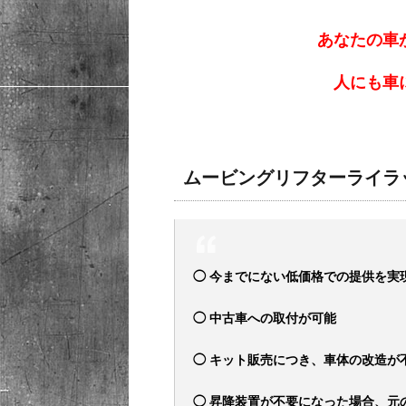
あなたの車
人にも車
ムービングリフターライラ
◯ 今までにない低価格での提供を実
◯ 中古車への取付が可能
◯ キット販売につき、車体の改造が
◯ 昇降装置が不要になった場合、元