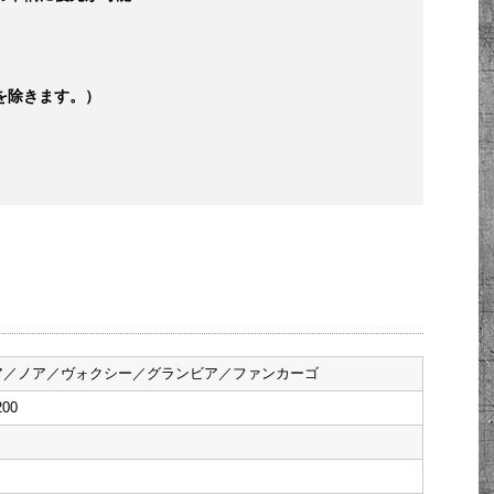
を除きます。）
ア／ノア／ヴォクシー／グランビア／ファンカーゴ
00