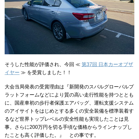
そうした性能が評価され、今回 ≪
第37回 日本カーオブザ
イヤー
≫ を受賞しました！！
大会当局発表の受賞理由は『新開発のスバルグローバルプ
ラットフォームなどにより質の高い走行性能を持つととも
に、国産車初の歩行者保護エアバッグ、運転支援システム
のアイサイトをはじめとする多くの安全装備を標準装着す
るなど世界トップレベルの安全性能も実現したことは見
事。さらに200万円を切る手頃な価格からラインナップし
たことも高く評価した。』 との事です。