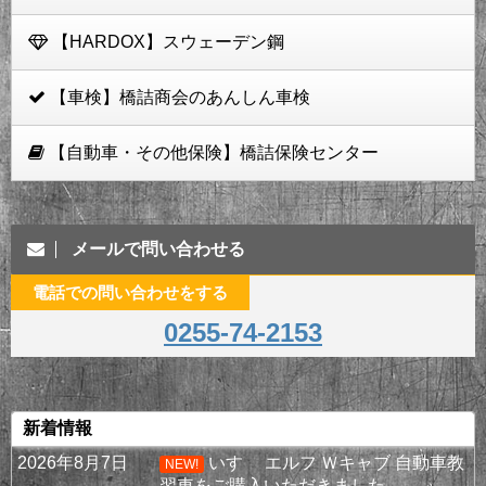
【HARDOX】スウェーデン鋼
【車検】橋詰商会のあんしん車検
【自動車・その他保険】橋詰保険センター
メールで問い合わせる
電話での問い合わせをする
0255-74-2153
新着情報
2026年8月7日
いすゞ エルフ Ｗキャブ 自動車教
NEW!
習車をご購入いただきました