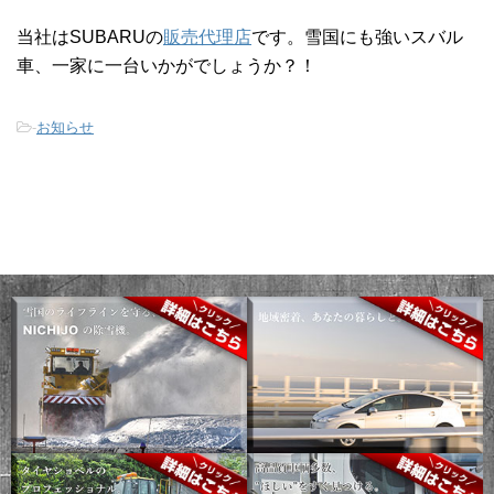
当社はSUBARUの
販売代理店
です。雪国にも強いスバル
車、一家に一台いかがでしょうか？！
-
お知らせ