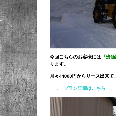
今回こちらのお客様には
『残価
ります。
月々44000円からリース出来
→→ プラン詳細はこちら ←