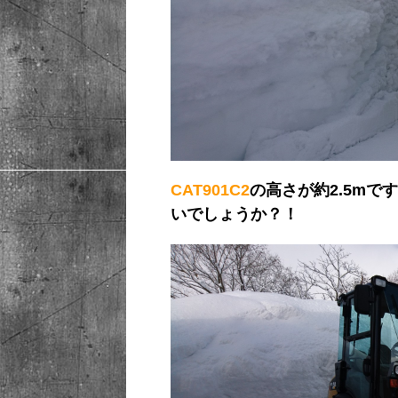
CAT901C2
の高さが約2.5m
いでしょうか？！