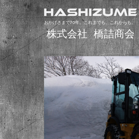
おかげさまで70年。これまでも、これからも。
株式会社 橋詰商会