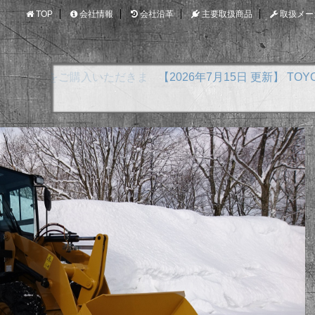
TOP
会社情報
会社沿革
主要取扱商品
取扱メー
【2026年7月15日 更新】 TOYOTA アクア E-F