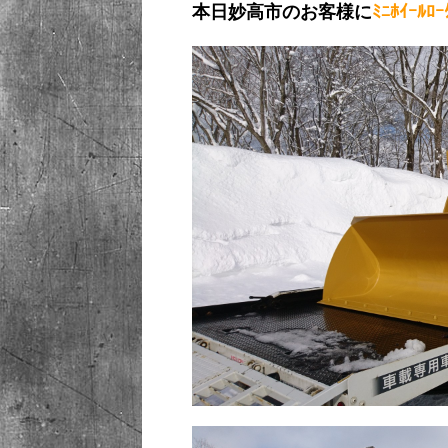
本日妙高市のお客様に
ﾐﾆﾎｲｰﾙﾛ