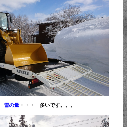
？
雪の量
・・・ 多いです。。。