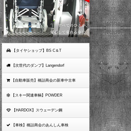
【タイヤショップ】BS C＆T
【次世代のダンプ】Langendorf
【自動車販売】橋詰商会の新車中古車
【スキー関連車輌】POWDER
【HARDOX】スウェーデン鋼
【車検】橋詰商会のあんしん車検