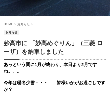
HOME
>
お知らせ
>
お知らせ
妙高市に 「妙高めぐりん」（三菱 ロ
ーザ）を納車しました
あっという間に1月が終わり、本日より2月です
ね。。。
今年は暖冬少雪・・・ 皆様いかがお過ごしです
か？