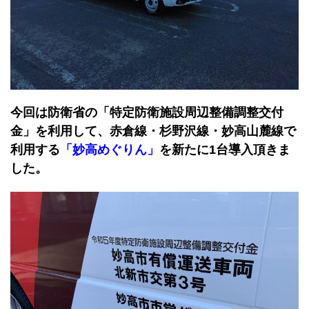
今回は防衛省の「特定防衛施設周辺整備調整交付
金」を利用して、赤倉線・杉野沢線・妙高山麓線で
利用する
「妙高めぐりん」
を新たに1台導入頂きま
した。