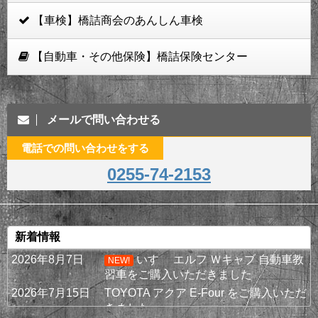
【車検】橋詰商会のあんしん車検
【自動車・その他保険】橋詰保険センター
メールで問い合わせる
電話での問い合わせをする
0255-74-2153
新着情報
2026年8月7日
いすゞ エルフ Ｗキャブ 自動車教
NEW!
習車をご購入いただきました
2026年7月15日
TOYOTA アクア E-Four をご購入いただ
きました