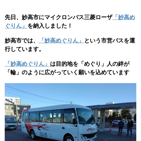
先日、妙高市にマイクロンバス三菱ローザ
「妙高め
ぐりん」
を納入しました！
妙高市では、
「妙高めぐりん」
という市営バスを運
行しています。
「妙高めぐりん」
は目的地を「めぐり」人の絆が
「輪」のように広がっていく願いを込めています