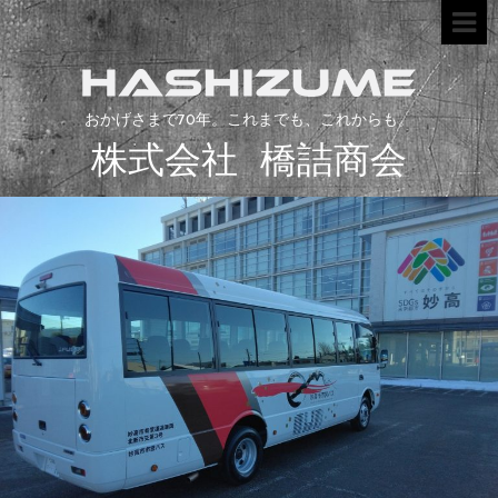
おかげさまで70年。これまでも、これからも。
株式会社 橋詰商会