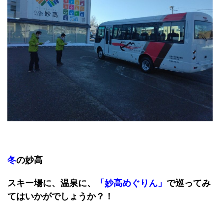
冬
の妙高
スキー場に、温泉に、
「妙高めぐりん」
で巡ってみ
てはいかがでしょうか？！