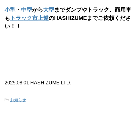
小型
・
中型
から
大型
までダンプやトラック、商用車
も
トラック市上越
のHASHIZUMEまでご依頼くださ
い！！
2025.08.01 HASHIZUME LTD.
-
お知らせ