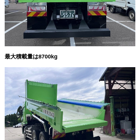
最大積載量は8700kg