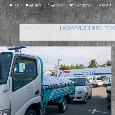
TOP
会社情報
会社沿革
主要取扱商品
取扱メー
【2026年7月15日 更新】 TOYOTA アクア E-F