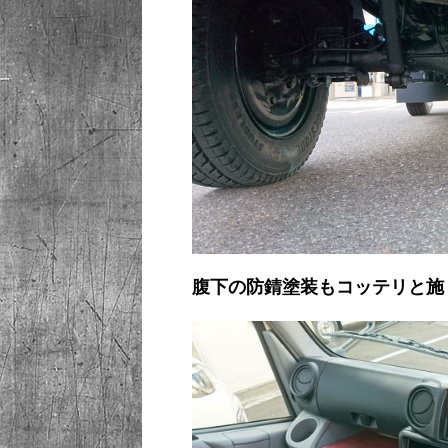
腹下の防錆塗装もコッテリと施