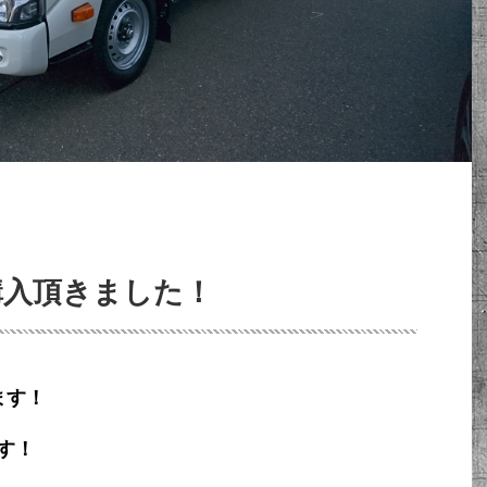
購入頂きました！
ます！
す！