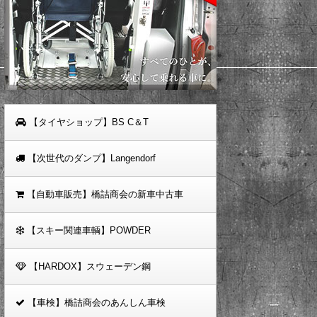
【タイヤショップ】BS C＆T
【次世代のダンプ】Langendorf
【自動車販売】橋詰商会の新車中古車
【スキー関連車輌】POWDER
【HARDOX】スウェーデン鋼
【車検】橋詰商会のあんしん車検