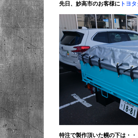
先日、妙高市のお客様に
トヨタ
特注で製作頂いた幌の下は・・