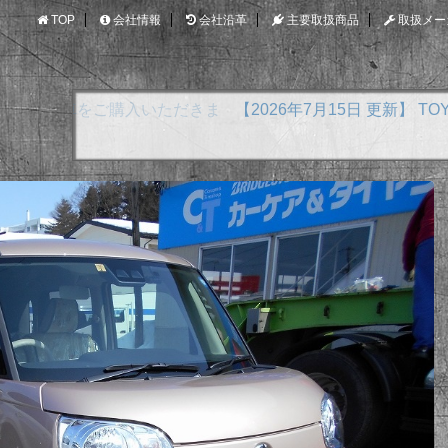
TOP
会社情報
会社沿革
主要取扱商品
取扱メー
【2026年7月15日 更新】 TOYOTA アクア E-F