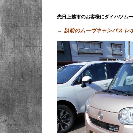
先日上越市のお客様にダイハツムー
→ 以前のムーヴキャンバス レ