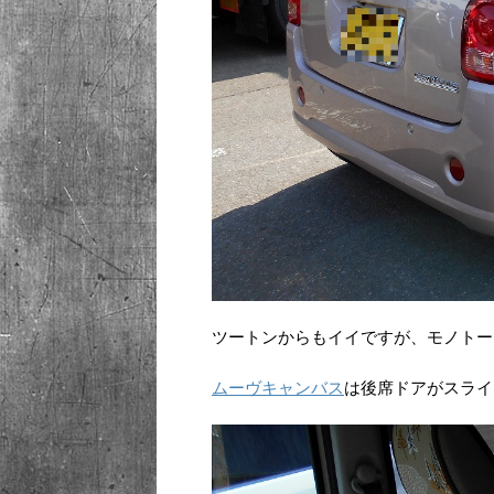
ツートンからもイイですが、モノトー
ムーヴキャンバス
は後席ドアがスライ