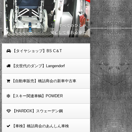
【タイヤショップ】BS C＆T
【次世代のダンプ】Langendorf
【自動車販売】橋詰商会の新車中古車
【スキー関連車輌】POWDER
【HARDOX】スウェーデン鋼
【車検】橋詰商会のあんしん車検