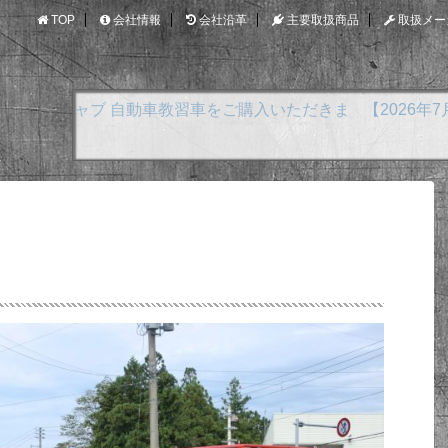
TOP
会社情報
会社沿革
主要取扱商品
取扱メー
【2026年7月15日 更新】 TOYOTA アクア E-F