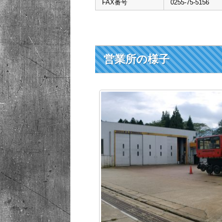
FAX番号
0255-75-5156
営業所の様子