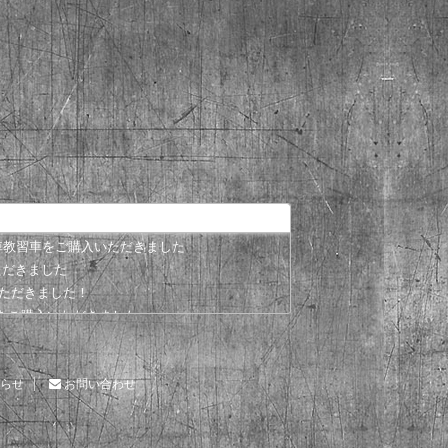
動車教習車をご購入いただきました
いただきました
いただきました！
th" をご購入いただきました
ただきました！
だきました
購入いただきました！
らせ
お問い合わせ
HASHIZUMEへお任せください！
ル車を納車しました！