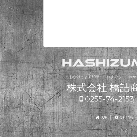
おかげさまで70年。これまでも、これか
株式会社 橋詰
0255-74-2153
TOP
会社情報