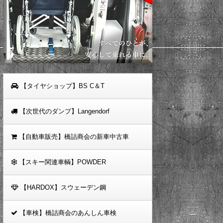
【タイヤショップ】BS C＆T
【次世代のダンプ】Langendorf
【自動車販売】橋詰商会の新車中古車
【スキー関連車輌】POWDER
【HARDOX】スウェーデン鋼
【車検】橋詰商会のあんしん車検