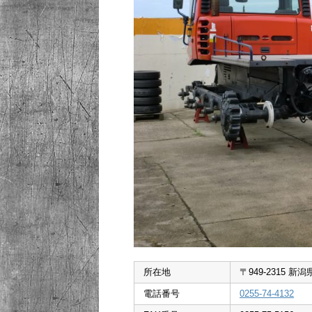
所在地
〒949-2315 
電話番号
0255-74-4132